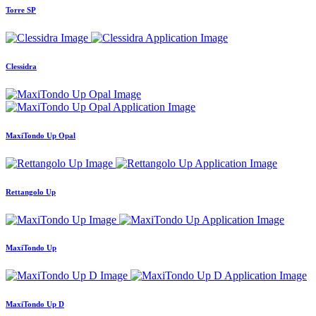
Torre SP
Clessidra
MaxiTondo Up Opal
Rettangolo Up
MaxiTondo Up
MaxiTondo Up D