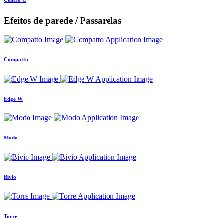
Efeitos de parede / Passarelas
Compatto
Edge W
Modo
Bivio
Torre