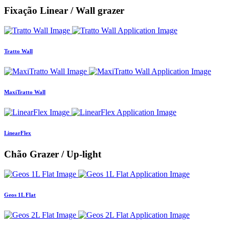
Fixação Linear / Wall grazer
Tratto Wall
MaxiTratto Wall
LinearFlex
Chão Grazer / Up-light
Geos 1L Flat