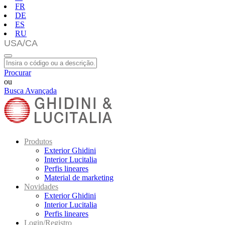
FR
DE
ES
RU
Procurar
ou
Busca Avançada
Produtos
Exterior Ghidini
Interior Lucitalia
Perfis lineares
Material de marketing
Novidades
Exterior Ghidini
Interior Lucitalia
Perfis lineares
Login/Registro