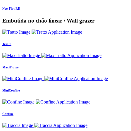
Neo Flat RD
Embutida no chão linear / Wall grazer
Tratto
MaxiTratto
MiniConfine
Confine