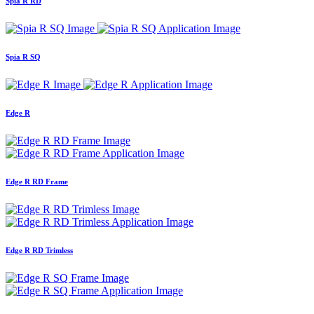
Spia R RD
Spia R SQ
Edge R
Edge R RD Frame
Edge R RD Trimless