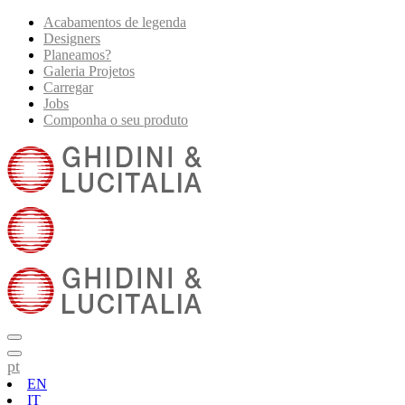
Acabamentos de legenda
Designers
Planeamos?
Galeria Projetos
Carregar
Jobs
Componha o seu produto
pt
EN
IT