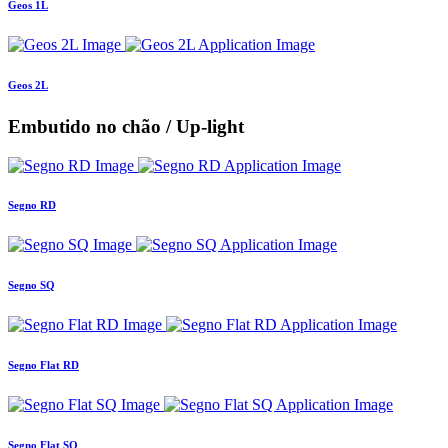
Geos 1L
Geos 2L
Embutido no chão / Up-light
Segno RD
Segno SQ
Segno Flat RD
Segno Flat SQ