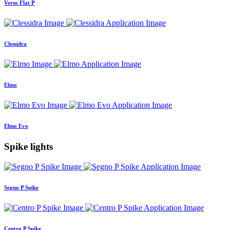
Verso Flat P
Clessidra
Elmo
Elmo Evo
Spike lights
Segno P Spike
Centro P Spike