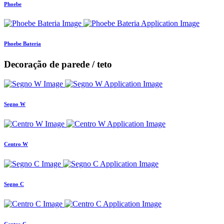
Phoebe
Phoebe Bateria
Decoração de parede / teto
Segno W
Centro W
Segno C
Centro C