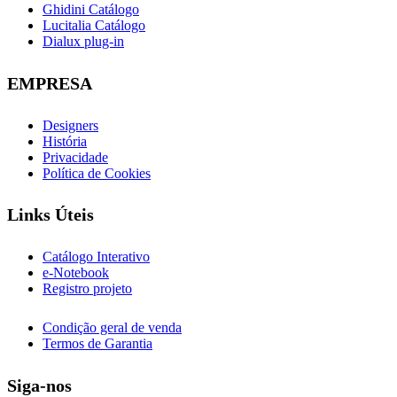
Ghidini Catálogo
Lucitalia Catálogo
Dialux plug-in
EMPRESA
Designers
História
Privacidade
Política de Cookies
Links Úteis
Catálogo Interativo
e-Notebook
Registro projeto
Condição geral de venda
Termos de Garantia
Siga-nos