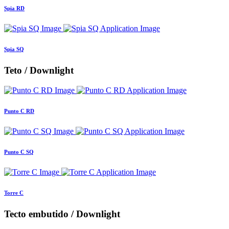
Spia RD
Spia SQ
Teto / Downlight
Punto C RD
Punto C SQ
Torre C
Tecto embutido / Downlight