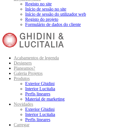
Registo no site
Início de sessão no site
Início de sessão do utilizador web
Registo do projeto
Formulário de dados do cliente
Acabamentos de legenda
Designers
Planeamos?
Galeria Projetos
Produtos
Exterior Ghidini
Interior Lucitalia
Perfis lineares
Material de marketing
Novidades
Exterior Ghidini
Interior Lucitalia
Perfis lineares
Carregar