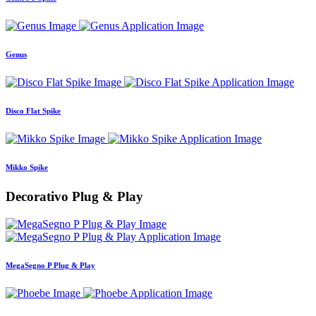
Genus
Disco Flat Spike
Mikko Spike
Decorativo Plug & Play
MegaSegno P Plug & Play