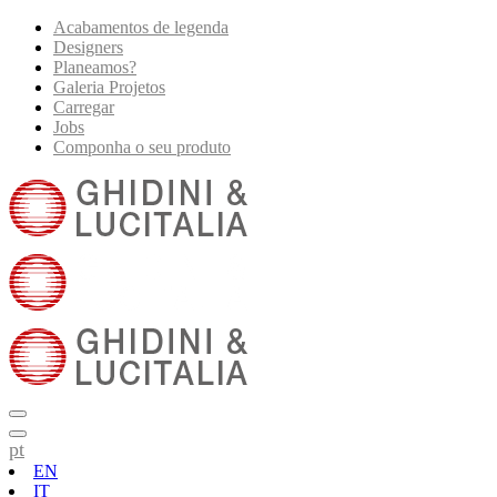
Acabamentos de legenda
Designers
Planeamos?
Galeria Projetos
Carregar
Jobs
Componha o seu produto
pt
EN
IT