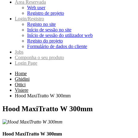
Area Reservada
Web user
Registro de projeto
Login/Registro
Registo no site
Início de sessão no site
Início de sessão do utilizador web
Registo do projeto
Formulário de dados do cliente
Jobs
Componha o seu produto
Login Page
Home
Ghidini
Ottici
Visiere
Hood MaxiTratto W 300mm
Hood MaxiTratto W 300mm
Hood MaxiTratto W 300mm