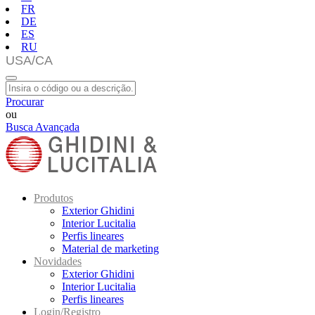
FR
DE
ES
RU
Procurar
ou
Busca Avançada
Produtos
Exterior Ghidini
Interior Lucitalia
Perfis lineares
Material de marketing
Novidades
Exterior Ghidini
Interior Lucitalia
Perfis lineares
Login/Registro