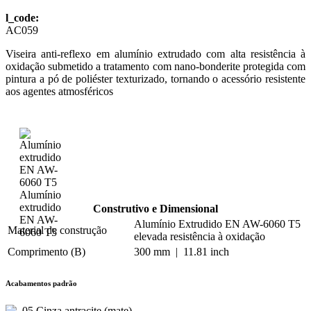
l_code:
AC059
Viseira anti-reflexo em alumínio extrudado com alta resistência à
oxidação submetido a tratamento com nano-bonderite protegida com
pintura a pó de poliéster texturizado, tornando o acessório resistente
aos agentes atmosféricos
Alumínio
extrudido
Construtivo e Dimensional
EN AW-
Alumínio Extrudido EN AW-6060 T5
Material de construção
6060 T5
elevada resistência à oxidação
Comprimento (B)
300 mm | 11.81 inch
Acabamentos padrão
.05 Cinza antracite (mate)