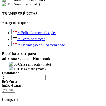
.19 Cinza claro (mate)
TRANSFERÊNCIAS
* Registro requerido
* Folha de especificações
* Texto de citação
* Declaração de Conformidade CE
Escolha a cor para
adicionar ao seu Notebook
.05
Cinza antracite (mate)
.19
Cinza claro (mate)
Quantidade
Referência
(máx. 4 caract.)
Compartilhar