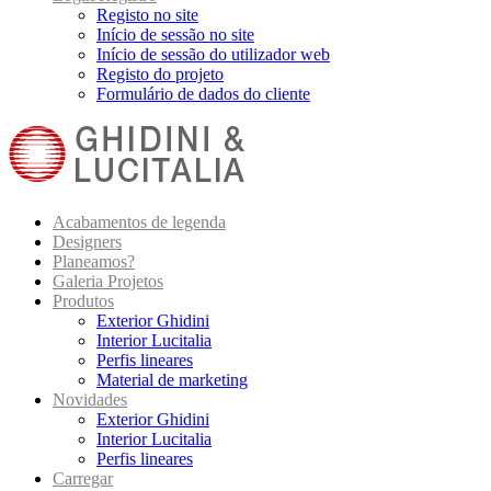
Registo no site
Início de sessão no site
Início de sessão do utilizador web
Registo do projeto
Formulário de dados do cliente
Acabamentos de legenda
Designers
Planeamos?
Galeria Projetos
Produtos
Exterior Ghidini
Interior Lucitalia
Perfis lineares
Material de marketing
Novidades
Exterior Ghidini
Interior Lucitalia
Perfis lineares
Carregar