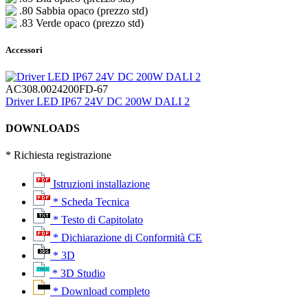
.80 Sabbia opaco (prezzo std)
.83 Verde opaco (prezzo std)
Accessori
AC308.0024200FD-67
Driver LED IP67 24V DC 200W DALI 2
DOWNLOADS
* Richiesta registrazione
Istruzioni installazione
* Scheda Tecnica
* Testo di Capitolato
* Dichiarazione di Conformità CE
* 3D
* 3D Studio
* Download completo