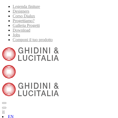
Legenda finiture
Designers
Corso Dialux
Progettiamo?
Galleria Progetti
Download
Jobs
Componi il tuo prodotto
it
EN