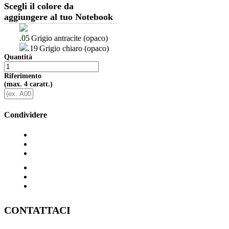
Scegli il colore da
aggiungere al tuo Notebook
.05
Grigio antracite (opaco)
.19
Grigio chiaro (opaco)
Quantità
Riferimento
(max. 4 caratt.)
Condividere
CONTATTACI