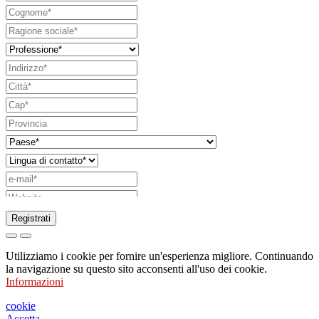
Registrati
Richiesta di invio di catalogo
Utilizziamo i cookie per fornire un'esperienza migliore. Continuando
Richiesta di essere contattato da un vostro
la navigazione su questo sito acconsenti all'uso dei cookie.
Informazioni
funzionario di vendita
Richiesta di supporto o di progettazione
cookie
Accetta