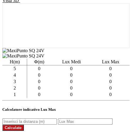
Vista 3D
H(m)
Φ(m)
Lux Medi
Lux Max
5
0
0
0
4
0
0
0
3
0
0
0
2
0
0
0
1
0
0
0
Calcolatore indicativo Lux Max