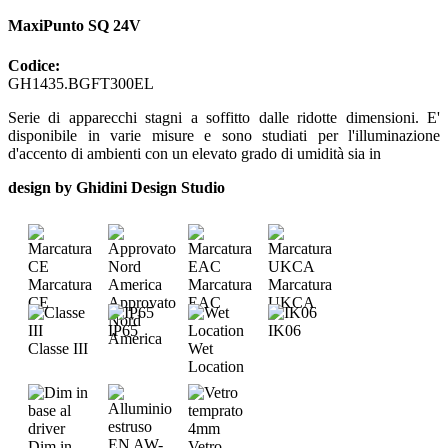
MaxiPunto SQ 24V
Codice:
GH1435.BGFT300EL
Serie di apparecchi stagni a soffitto dalle ridotte dimensioni. E'
disponibile in varie misure e sono studiati per l'illuminazione
d'accento di ambienti con un elevato grado di umidità sia in
design by Ghidini Design Studio
Marcatura
Marcatura
Marcatura
CE
Approvato
EAC
UKCA
Nord
IP65
IK06
America
Classe III
Wet
Location
Dim in
Vetro