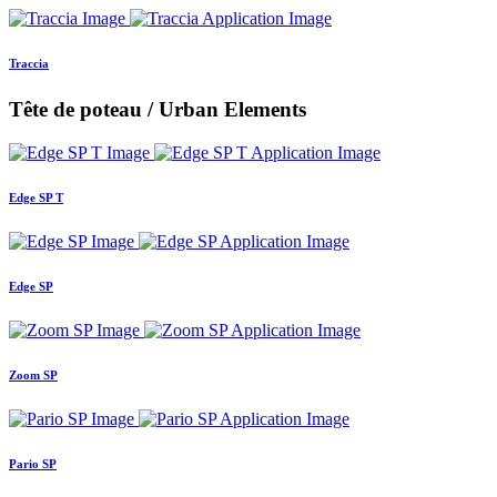
Traccia
Tête de poteau / Urban Elements
Edge SP T
Edge SP
Zoom SP
Pario SP