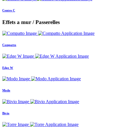
Centro C
Effets a mur / Passerelles
Compatto
Edge W
Modo
Bivio