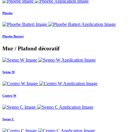
Phoebe
Phoebe Batteri
Mur / Plafond décoratif
Segno W
Centro W
Segno C