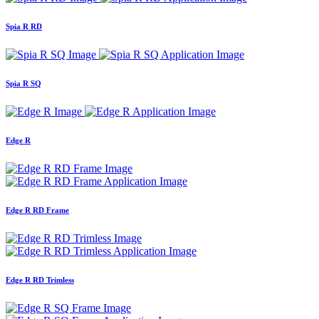
Spia R RD
Spia R SQ
Edge R
Edge R RD Frame
Edge R RD Trimless