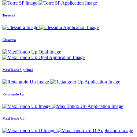
Torre SP
Clessidra
MaxiTondo Up Opal
Rettangolo Up
MaxiTondo Up