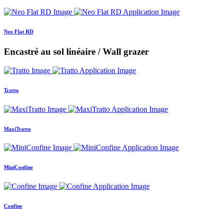
Neo Flat RD
Encastré au sol linéaire / Wall grazer
Tratto
MaxiTratto
MiniConfine
Confine