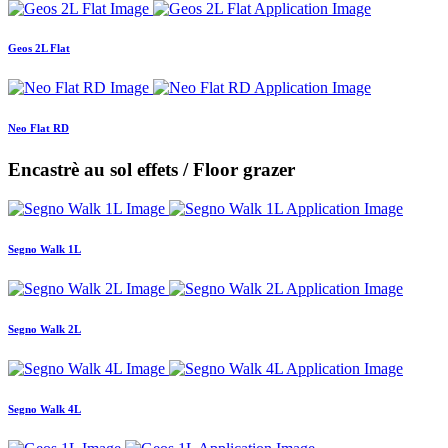
Geos 2L Flat
Neo Flat RD
Encastrè au sol effets / Floor grazer
Segno Walk 1L
Segno Walk 2L
Segno Walk 4L