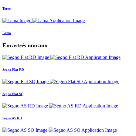
Torre
Lama
Encastrés muraux
Segno Flat RD
Segno Flat SQ
Segno AS RD