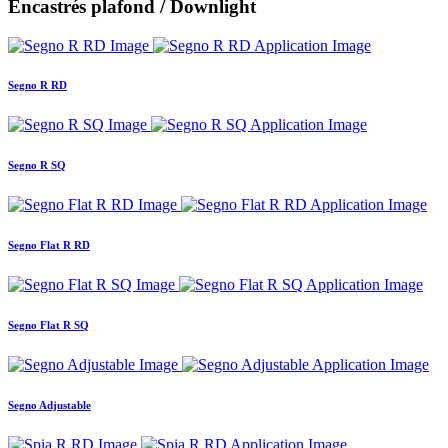
Encastrés plafond / Downlight
Segno R RD
Segno R SQ
Segno Flat R RD
Segno Flat R SQ
Segno Adjustable