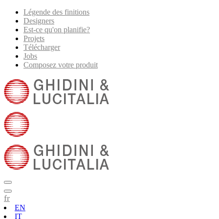
Légende des finitions
Designers
Est-ce qu'on planifie?
Projets
Télécharger
Jobs
Composez votre produit
fr
EN
IT