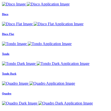
Disco
Disco Flat
Tondo
Tondo Dark
Quadro