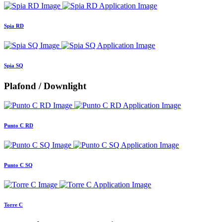
Spia RD
Spia SQ
Plafond / Downlight
Punto C RD
Punto C SQ
Torre C