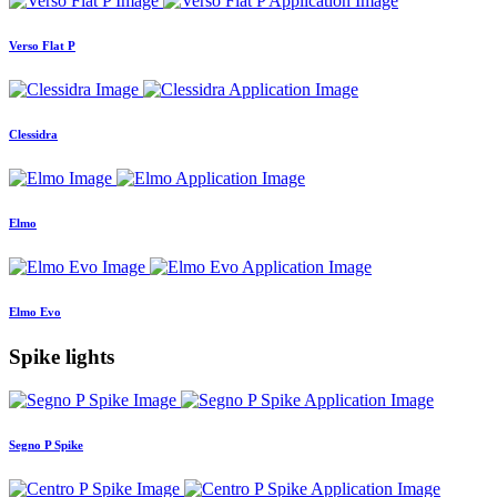
Verso Flat P
Clessidra
Elmo
Elmo Evo
Spike lights
Segno P Spike