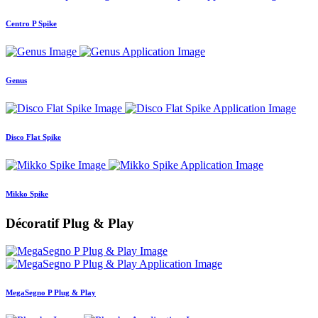
Centro P Spike
Genus
Disco Flat Spike
Mikko Spike
Décoratif Plug & Play
MegaSegno P Plug & Play