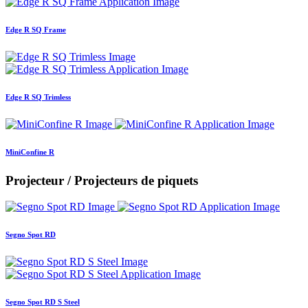
Edge R SQ Frame
Edge R SQ Trimless
MiniConfine R
Projecteur / Projecteurs de piquets
Segno Spot RD
Segno Spot RD S Steel