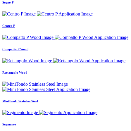
Segno P
Centro P
Compatto P Wood
Rettangolo Wood
MiniTondo Stainless Steel
Segmento