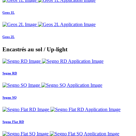
Geos 1L
Geos 2L
Encastrés au sol / Up-light
Segno RD
Segno SQ
Segno Flat RD