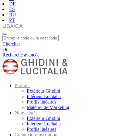
DE
ES
RU
PT
Chercher
Ou
Recherche avancée
Produits
Extérieur Ghidini
Intérieur Lucitalia
Profils linéaires
Matériel de Marketing
Nouveautés
Extérieur Ghidini
Intérieur Lucitalia
Profils linéaires
Connexion/Inscription