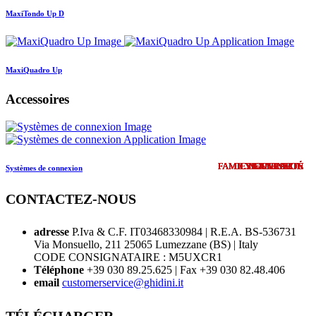
MaxiTondo Up D
MaxiQuadro Up
Accessoires
FAMILY EXTENSION
FAMILY EXTENSION
FAMILY EXTENSION
FAMILY EXTENSION
FAMILY EXTENSION
FAMILY EXTENSION
FAMILY EXTENSION
DESIGN UPDATE
DESIGN UPDATE
COMING SOON
NOUVEAUTÉ
NOUVEAUTÉ
NOUVEAUTÉ
NOUVEAUTÉ
NOUVEAUTÉ
NOUVEAUTÉ
NOUVEAUTÉ
NOUVEAUTÉ
NOUVEAUTÉ
NOUVEAUTÉ
NOUVEAUTÉ
NOUVEAUTÉ
NOUVEAUTÉ
NOUVEAUTÉ
NOUVEAUTÉ
Systèmes de connexion
CONTACTEZ-NOUS
adresse
P.Iva & C.F. IT03468330984 | R.E.A. BS-536731
Via Monsuello, 211 25065 Lumezzane (BS) | Italy
CODE CONSIGNATAIRE : M5UXCR1
Téléphone
+39 030 89.25.625 | Fax +39 030 82.48.406
email
customerservice@ghidini.it
TÉLÉCHARGER